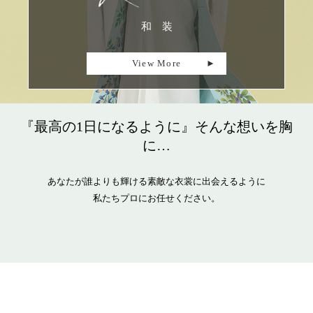
和 装
View More
『最高の1日になるように』そんな想いを胸
に…
あなたが誰よりも輝ける素敵な衣裳に出会えるように
私たちプロにお任せください。