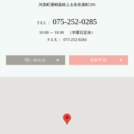
河原町通蛸薬師上る奈良屋町290
075-252-0285
T E L ：
10:00 ～ 18:00 （木曜日定休）
F A X ： 075-252-0284
問い合わせ
来館予約