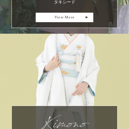
タキシード
View More